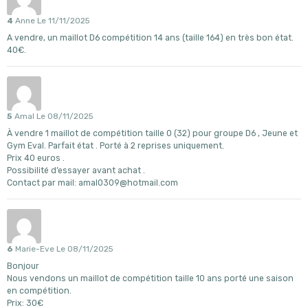
4
Anne
Le 11/11/2025
A vendre, un maillot D6 compétition 14 ans (taille 164) en très bon état.
40€.
5
Amal
Le 08/11/2025
À vendre 1 maillot de compétition taille 0 (32) pour groupe D6 , Jeune et
Gym Eval. Parfait état . Porté à 2 reprises uniquement.
Prix 40 euros .
Possibilité d’essayer avant achat .
Contact par mail: amal0309@hotmail.com
6
Marie-Eve
Le 08/11/2025
Bonjour
Nous vendons un maillot de compétition taille 10 ans porté une saison
en compétition.
Prix: 30€