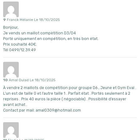
9
Franck Mélanie
Le 18/10/2025
Bonjour,
Je vends un maillot compètition D3/D4
Porté uniquement en compétition, en très bon état.
Prix souhaité 40€.
Tél 0499/12.39.49
10
Amal Oulad
Le 18/10/2025
À vendre 2 maillots de compétition pour groupe D6 , Jeune et Gym Eval .
L’un est de taille 0 et l’autre taille 1 . Parfait état . Portés seulement à 2
reprises . Prix 40 euros la pièce ( négociable) . Possibilité d’essayer
avant achat .
Contact par mail: amal0309@hotmail.com