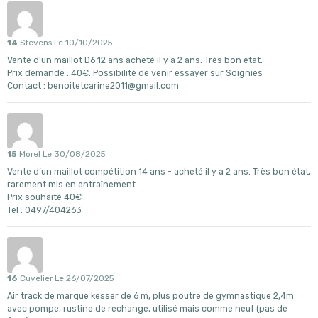
14
Stevens
Le 10/10/2025
Vente d'un maillot D6 12 ans acheté il y a 2 ans. Très bon état.
Prix demandé : 40€. Possibilité de venir essayer sur Soignies
Contact : benoitetcarine2011@gmail.com
15
Morel
Le 30/08/2025
Vente d’un maillot compétition 14 ans - acheté il y a 2 ans. Très bon état,
rarement mis en entraînement.
Prix souhaité 40€
Tel : 0497/404263
16
Cuvelier
Le 26/07/2025
Air track de marque kesser de 6 m, plus poutre de gymnastique 2,4m
avec pompe, rustine de rechange, utilisé mais comme neuf (pas de