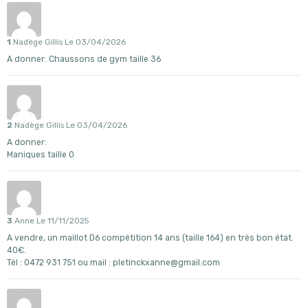
1
Nadège Gillis
Le 03/04/2026
A donner: Chaussons de gym taille 36
2
Nadège Gillis
Le 03/04/2026
A donner:
Maniques taille 0
3
Anne
Le 11/11/2025
A vendre, un maillot D6 compétition 14 ans (taille 164) en très bon état.
40€.
Tél : 0472 931 751 ou mail : pletinckxanne@gmail.com