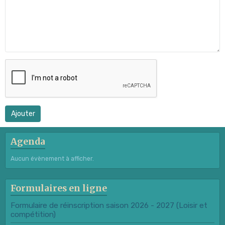
Ajouter
Agenda
Aucun évènement à afficher.
Formulaires en ligne
Formulaire de réinscription saison 2026 - 2027 (Loisir et
compétition)