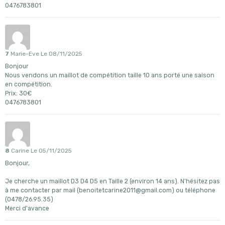
0476783801
7
Marie-Eve
Le 08/11/2025
Bonjour
Nous vendons un maillot de compétition taille 10 ans porté une saison
en compétition.
Prix: 30€
0476783801
8
Carine
Le 05/11/2025
Bonjour,
Je cherche un maillot D3 D4 D5 en Taille 2 (environ 14 ans). N'hésitez pas
à me contacter par mail (benoitetcarine2011@gmail.com) ou téléphone
(0478/26.95.35)
Merci d'avance