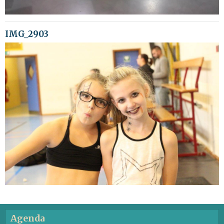
IMG_2903
Agenda