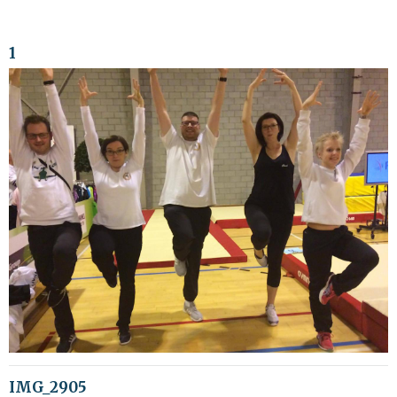
1
IMG_2905