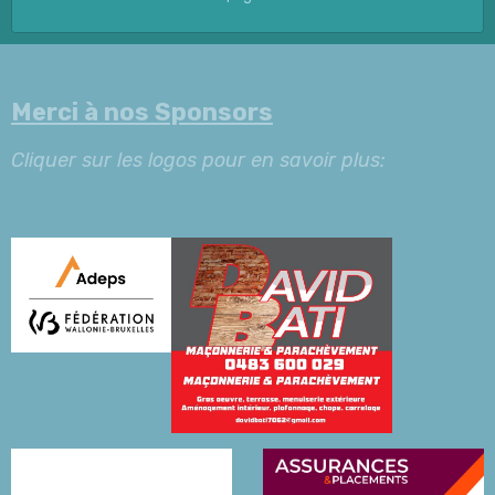
Merci à nos Sponsors
Cliquer sur les logos pour en savoir plus: