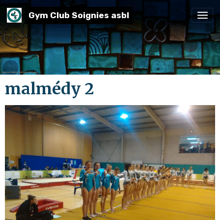
Gym Club Soignies asbl
malmédy 2