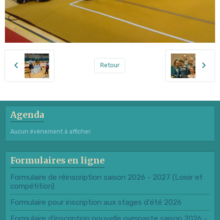
Retour
Agenda
Aucun évènement à afficher.
Formulaires en ligne
Formulaire de réinscription saison 2026 - 2027 (Loisir et
compétition)
Formulaire pour inscription aux stages d'été 2026
Formulaire d'inscription nouvelle gymnaste saison 2026 -