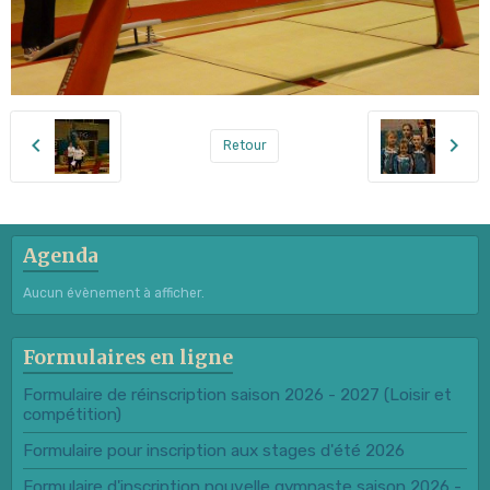
Retour
Agenda
Aucun évènement à afficher.
Formulaires en ligne
Formulaire de réinscription saison 2026 - 2027 (Loisir et
compétition)
Formulaire pour inscription aux stages d'été 2026
Formulaire d'inscription nouvelle gymnaste saison 2026 -