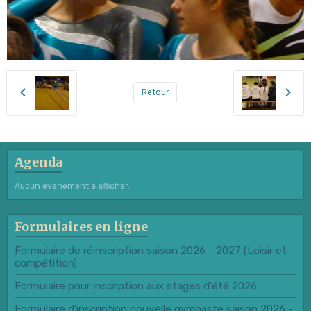
Retour
Agenda
Aucun évènement à afficher.
Formulaires en ligne
Formulaire de réinscription saison 2026 - 2027 (Loisir et
compétition)
Formulaire pour inscription aux stages d'été 2026
Formulaire d'inscription nouvelle gymnaste saison 2026 -