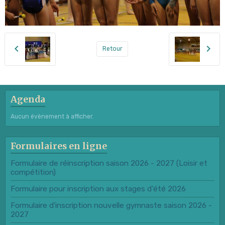
Retour
Agenda
Aucun évènement à afficher.
Formulaires en ligne
Formulaire de réinscription saison 2026 - 2027 (Loisir et
compétition)
Formulaire pour inscription aux stages d'été 2026
Formulaire d'inscription nouvelle gymnaste saison 2026 -
2027