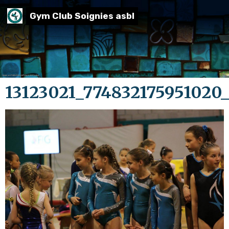
Gym Club Soignies asbl
13123021_774832175951020