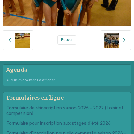
Retour
Agenda
Aucun évènement à afficher.
Formulaires en ligne
Formulaire de réinscription saison 2026 - 2027 (Loisir et
compétition)
Formulaire pour inscription aux stages d'été 2026
Formulaire d'inscription nouvelle gymnaste saison 2026 -