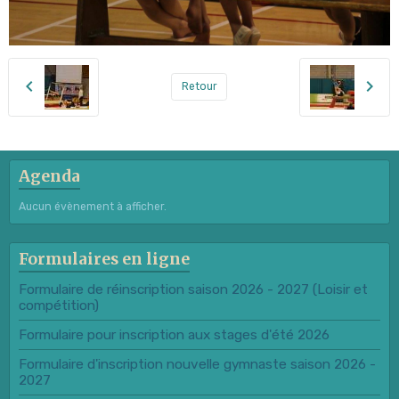
Retour
Agenda
Aucun évènement à afficher.
Formulaires en ligne
Formulaire de réinscription saison 2026 - 2027 (Loisir et
compétition)
Formulaire pour inscription aux stages d'été 2026
Formulaire d'inscription nouvelle gymnaste saison 2026 -
2027