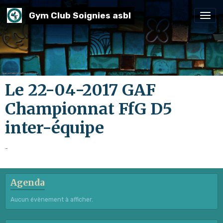
Gym Club Soignies asbl
Le 22-04-2017 GAF
Championnat FfG D5
inter-équipe
-
Agenda
Aucun évènement à afficher.