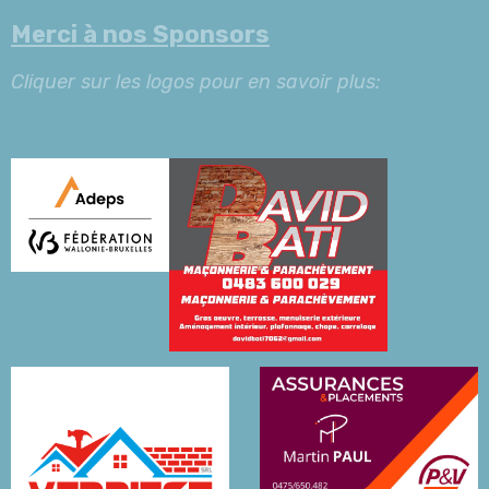
Merci à nos Sponsors
Cliquer sur les logos pour en savoir plus: