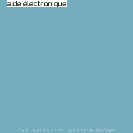
Gym Club So
ignies - Tous droits réservés