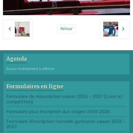
Retour
Agenda
Aucun évènement à afficher.
Formulaires en ligne
Formulaire de réinscription saison 2026 - 2027 (Loisir et
compétition)
Formulaire pour inscription aux stages d'été 2026
Formulaire d'inscription nouvelle gymnaste saison 2026 -
2027