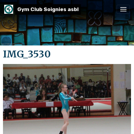
Gym Club Soignies asbl
IMG_3530