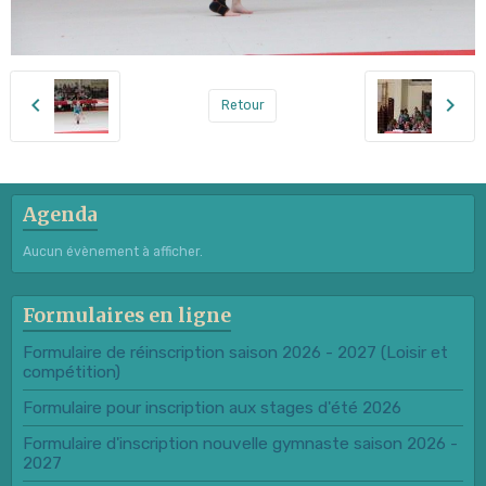
Retour
Agenda
Aucun évènement à afficher.
Formulaires en ligne
Formulaire de réinscription saison 2026 - 2027 (Loisir et
compétition)
Formulaire pour inscription aux stages d'été 2026
Formulaire d'inscription nouvelle gymnaste saison 2026 -
2027