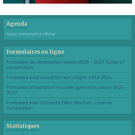
Agenda
Aucun évènement à afficher.
Formulaires en ligne
Formulaire de réinscription saison 2026 - 2027 (Loisir et
compétition)
Formulaire pour inscription aux stages d'été 2026
Formulaire d'inscription nouvelle gymnaste saison 2026 -
2027
Formulaire liste d'attente Filles Mini Gym, Loisir ou
Compétition
Statistiques