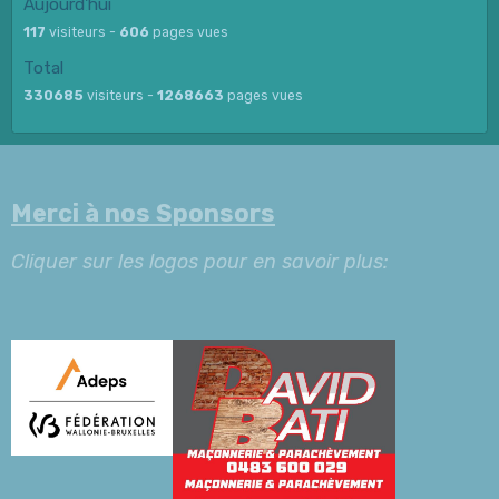
Aujourd'hui
117
visiteurs -
606
pages vues
Total
330685
visiteurs -
1268663
pages vues
Merci à nos Sponsors
Cliquer sur les logos pour en savoir plus: