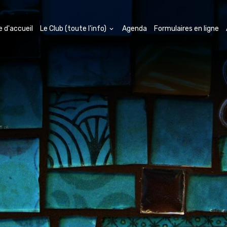
 d'accueil
Le Club (toute l'info)
Agenda
Formulaires en ligne