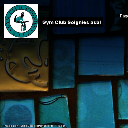
Page
Gym Club Soignies asbl