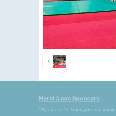
Merci à nos Sponsors
Cliquer sur les logos pour en savoir