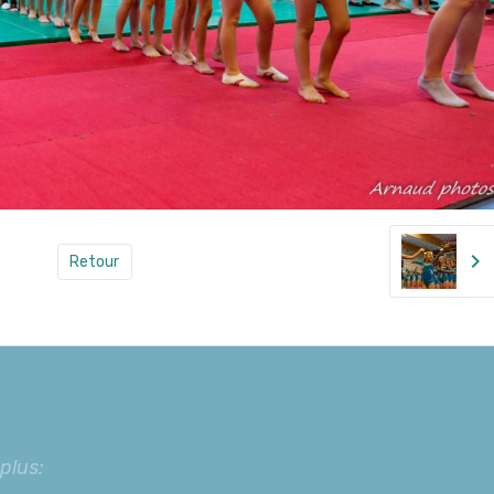
Retour
 plus: