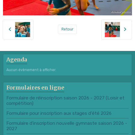
Retour
Agenda
Aucun évènement à afficher.
Formulaires en ligne
Formulaire de réinscription saison 2026 - 2027 (Loisir et
compétition)
Formulaire pour inscription aux stages d'été 2026
Formulaire d'inscription nouvelle gymnaste saison 2026 -
2027