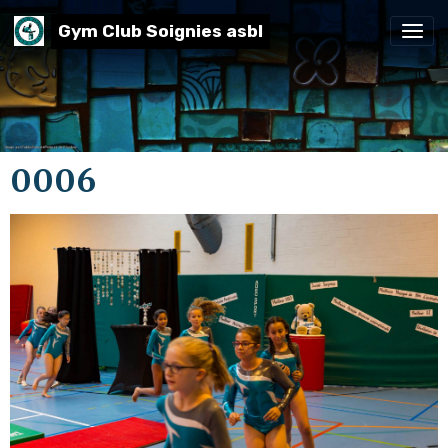
Gym Club Soignies asbl
0006