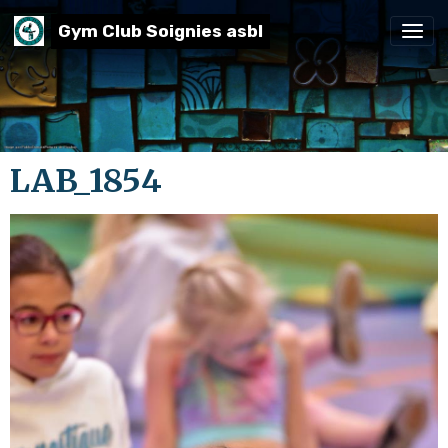
Gym Club Soignies asbl
LAB_1854