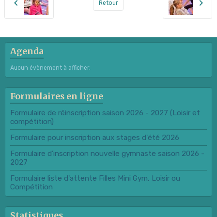
Retour
Agenda
Aucun évènement à afficher.
Formulaires en ligne
Formulaire de réinscription saison 2026 - 2027 (Loisir et
compétition)
Formulaire pour inscription aux stages d'été 2026
Formulaire d'inscription nouvelle gymnaste saison 2026 -
2027
Formulaire liste d'attente Filles Mini Gym, Loisir ou
Compétition
Statistiques