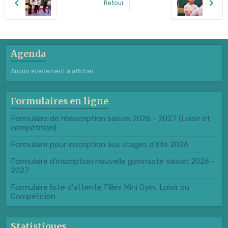
Retour
Agenda
Aucun évènement à afficher.
Formulaires en ligne
Formulaire de réinscription saison 2026 - 2027 (Loisir et
compétition)
Formulaire pour inscription aux stages d'été 2026
Formulaire d'inscription nouvelle gymnaste saison 2026 -
2027
Formulaire liste d'attente Filles Mini Gym, Loisir ou
Compétition
Statistiques