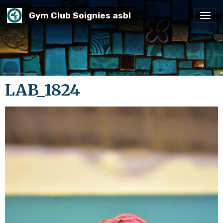
Gym Club Soignies asbl
LAB_1824