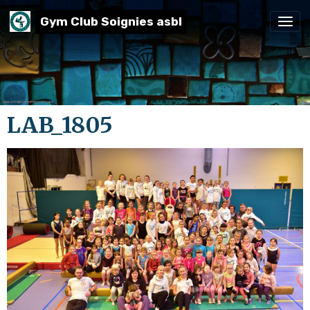
Gym Club Soignies asbl
LAB_1805