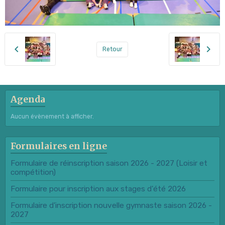
Retour
Agenda
Aucun évènement à afficher.
Formulaires en ligne
Formulaire de réinscription saison 2026 - 2027 (Loisir et
compétition)
Formulaire pour inscription aux stages d'été 2026
Formulaire d'inscription nouvelle gymnaste saison 2026 -
2027