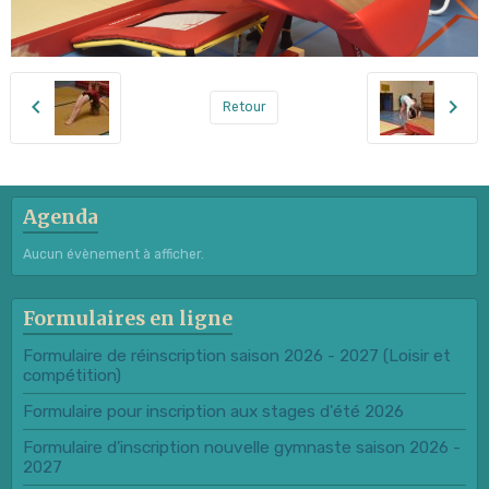
Retour
Agenda
Aucun évènement à afficher.
Formulaires en ligne
Formulaire de réinscription saison 2026 - 2027 (Loisir et
compétition)
Formulaire pour inscription aux stages d'été 2026
Formulaire d'inscription nouvelle gymnaste saison 2026 -
2027