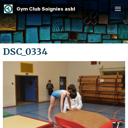
Gym Club Soignies asbl
DSC_0334