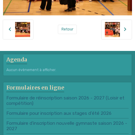
Retour
Agenda
Aucun évènement à afficher.
Formulaires en ligne
Formulaire de réinscription saison 2026 - 2027 (Loisir et
compétition)
Formulaire pour inscription aux stages d'été 2026
Formulaire d'inscription nouvelle gymnaste saison 2026 -
2027