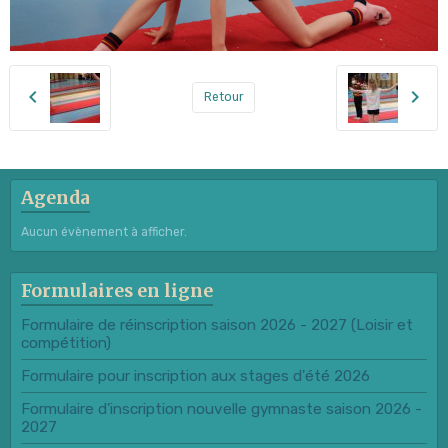
Retour
Agenda
Aucun évènement à afficher.
Formulaires en ligne
Formulaire de réinscription saison 2026 - 2027 (Loisir et
compétition)
Formulaire pour inscription aux stages d'été 2026
Formulaire d'inscription nouvelle gymnaste saison 2026 -
2027