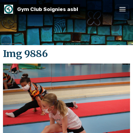
Gym Club Soignies asbl
Img 9886