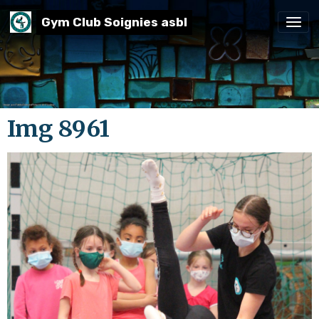
Gym Club Soignies asbl
Img 8961