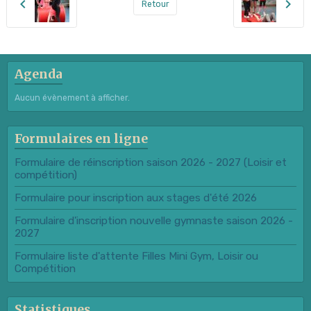
Retour
Agenda
Aucun évènement à afficher.
Formulaires en ligne
Formulaire de réinscription saison 2026 - 2027 (Loisir et
compétition)
Formulaire pour inscription aux stages d'été 2026
Formulaire d'inscription nouvelle gymnaste saison 2026 -
2027
Formulaire liste d'attente Filles Mini Gym, Loisir ou
Compétition
Statistiques