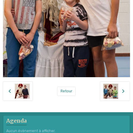
Retour
Agenda
Aucun évènement à afficher.