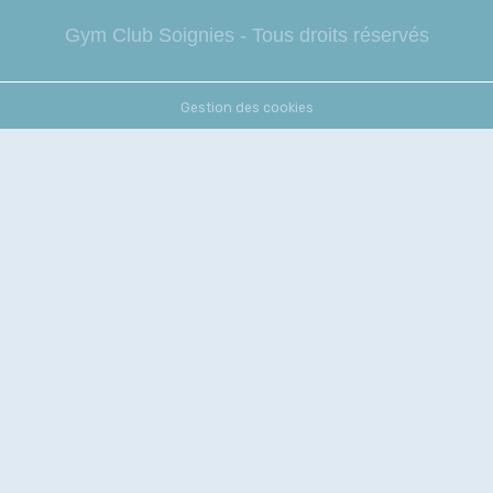
Gym Club So
ignies - Tous droits réservés
Gestion des cookies