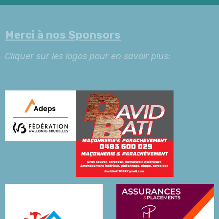
Merci à nos Sponsors
Cliquer sur les logos pour en savoir plus: