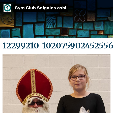
Gym Club Soignies asbl
12299210_102075902452556