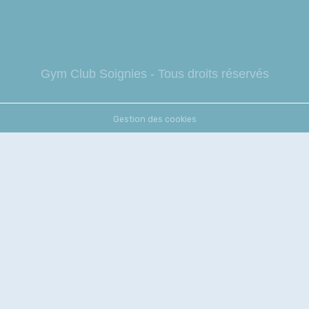
Gym Club So
ignies - Tous droits réservés
Gestion des cookies