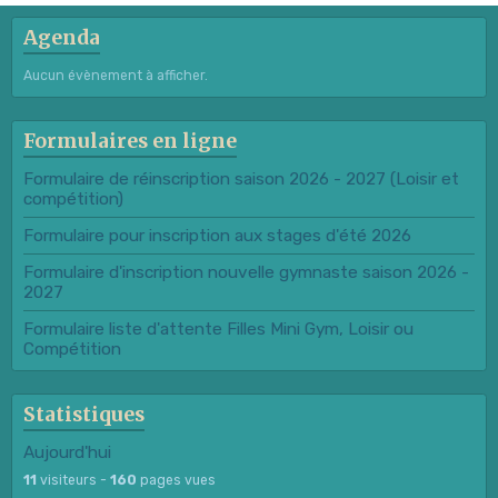
Agenda
Aucun évènement à afficher.
Formulaires en ligne
Formulaire de réinscription saison 2026 - 2027 (Loisir et
compétition)
Formulaire pour inscription aux stages d'été 2026
Formulaire d'inscription nouvelle gymnaste saison 2026 -
2027
Formulaire liste d'attente Filles Mini Gym, Loisir ou
Compétition
Statistiques
Aujourd'hui
11
visiteurs -
160
pages vues