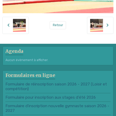
Retour
Agenda
Aucun évènement à afficher.
Formulaires en ligne
Formulaire de réinscription saison 2026 - 2027 (Loisir et
compétition)
Formulaire pour inscription aux stages d'été 2026
Formulaire d'inscription nouvelle gymnaste saison 2026 -
2027