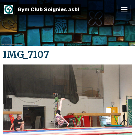
Gym Club Soignies asbl
IMG_7107