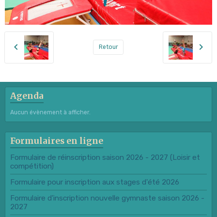
Retour
Agenda
Aucun évènement à afficher.
Formulaires en ligne
Formulaire de réinscription saison 2026 - 2027 (Loisir et
compétition)
Formulaire pour inscription aux stages d'été 2026
Formulaire d'inscription nouvelle gymnaste saison 2026 -
2027