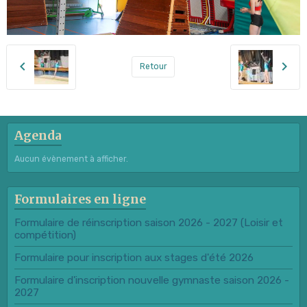
Retour
Agenda
Aucun évènement à afficher.
Formulaires en ligne
Formulaire de réinscription saison 2026 - 2027 (Loisir et
compétition)
Formulaire pour inscription aux stages d'été 2026
Formulaire d'inscription nouvelle gymnaste saison 2026 -
2027