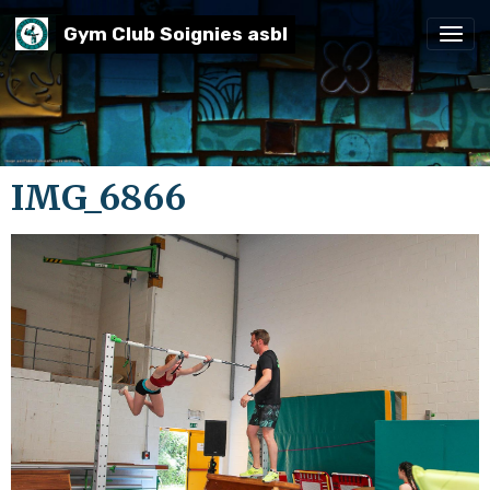
Gym Club Soignies asbl
IMG_6866