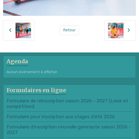
Retour
Agenda
Aucun évènement à afficher.
Formulaires en ligne
Formulaire de réinscription saison 2026 - 2027 (Loisir et
compétition)
Formulaire pour inscription aux stages d'été 2026
Formulaire d'inscription nouvelle gymnaste saison 2026 -
2027