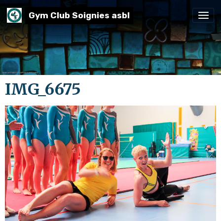
Gym Club Soignies asbl
IMG_6675